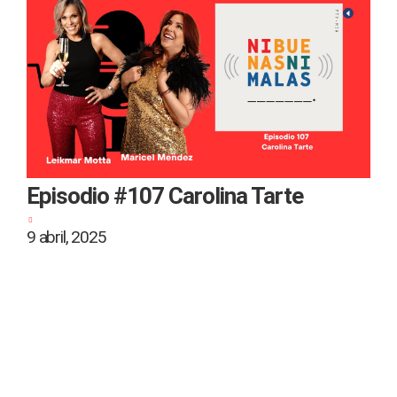
Episodio #107 Carolina Tarte
9 abril, 2025
2