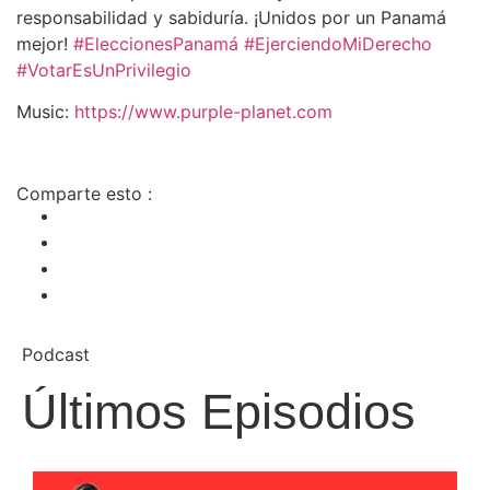
responsabilidad y sabiduría. ¡Unidos por un Panamá
mejor!
#EleccionesPanamá
#EjerciendoMiDerecho
#VotarEsUnPrivilegio
Music:
https://www.purple-planet.com
Comparte esto :
Podcast
Últimos Episodios