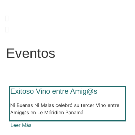
Eventos
Exitoso Vino entre Amig@s
Ni Buenas Ni Malas celebró su tercer Vino entre
Amig@s en Le Méridien Panamá
Leer Más