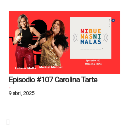
Episodio #107 Carolina Tarte
9 abril, 2025
2