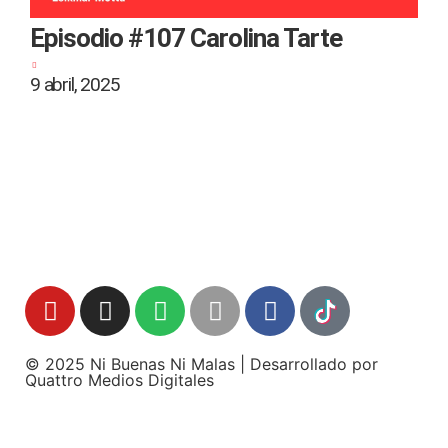
Episodio #107 Carolina Tarte
9 abril, 2025
2
© 2025 Ni Buenas Ni Malas | Desarrollado por
Quattro Medios Digitales