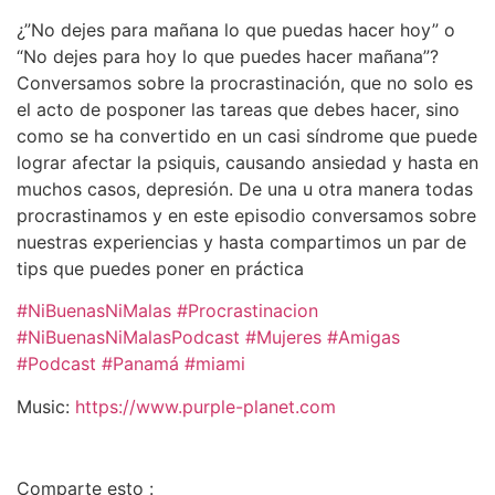
¿”No dejes para mañana lo que puedas hacer hoy” o
“No dejes para hoy lo que puedes hacer mañana”?
Conversamos sobre la procrastinación, que no solo es
el acto de posponer las tareas que debes hacer, sino
como se ha convertido en un casi síndrome que puede
lograr afectar la psiquis, causando ansiedad y hasta en
muchos casos, depresión. De una u otra manera todas
procrastinamos y en este episodio conversamos sobre
nuestras experiencias y hasta compartimos un par de
tips que puedes poner en práctica
#NiBuenasNiMalas
#Procrastinacion
#NiBuenasNiMalasPodcast
#Mujeres
#Amigas
#Podcast
#Panamá
#miami
Music:
https://www.purple-planet.com
Comparte esto :