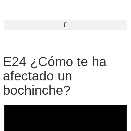
E24 ¿Cómo te ha
afectado un
bochinche?