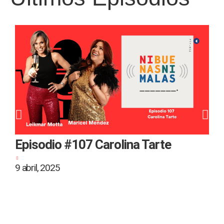
Episodio #107 Carolina Tarte
9 abril, 2025
2