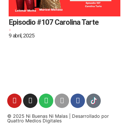
Episodio #107 Carolina Tarte
9 abril, 2025
2
© 2025 Ni Buenas Ni Malas | Desarrollado por
Quattro Medios Digitales